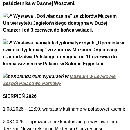
października w Dawnej Wozowni
.
Wystawa „Doświadczalna”
ze zbiorów Muzeum
Uniwersytetu Jagielońskiego dostępna w Dużej
Oranżerii od 3 czerwca do końca wakacji.
Wystawa
pamiątek dyplomatycznych „Upominki w
świecie dyplomacji” ze zbiorów Muzeum Dyplomacji
i Uchodźstwa Polskiego dostępna od 11 czerwca do
końca września w Pałacu, w Salonie Egipskim.
Kalendarium wydarzeń w
Muzeum w Lewkowie
Zespół Pałacowo-Parkowy
SIERPIEŃ 2026
1.08.2026 – 12:00, warsztaty kulinarne w pałacowej kuchni;
2.08.2026 – oprowadzenie kuratorskie po wystawie prac
Jerzego Nowosielskiego Misterium Codzienności,