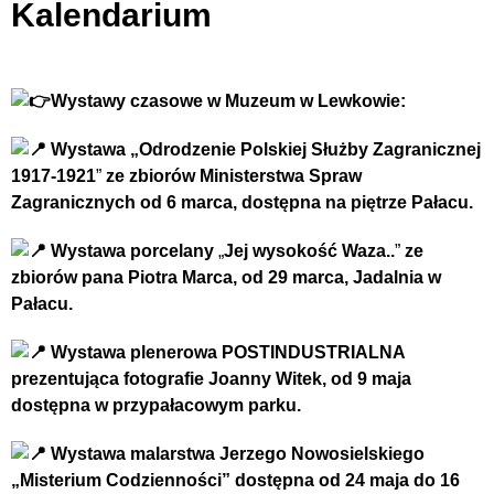
Kalendarium
Wystawy czasowe w Muzeum w Lewkowie:
Wystawa „Odrodzenie Polskiej Służby Zagranicznej
1917-1921
”
ze zbiorów Ministerstwa Spraw
Zagranicznych
od
6 marca, dostępna na piętrze Pałacu.
Wystawa porcelany
„
Jej wysokość Waza..
”
ze
zbiorów pana Piotra Marca,
od
29 marca, Jadalnia w
Pałacu.
Wystawa plenerowa POSTINDUSTRIALNA
prezentująca fotografie Joanny Witek, od 9 maja
dostępna w przypałacowym parku.
Wystawa malarstwa Jerzego Nowosielskiego
„Misterium Codzienności” dostępna od 24 maja do 16