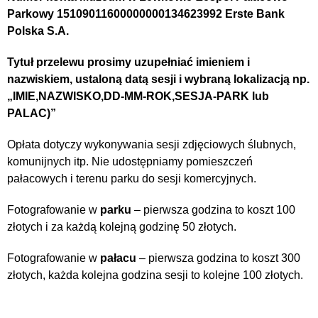
Parkowy 15109011600000000134623992 Erste Bank
Polska S.A.
Tytuł przelewu prosimy uzupełniać imieniem i
nazwiskiem, ustaloną datą sesji i wybraną lokalizacją np.
„IMIE,NAZWISKO,DD-MM-ROK,SESJA-PARK lub
PALAC)”
Opłata dotyczy wykonywania sesji zdjęciowych ślubnych,
komunijnych itp. Nie udostępniamy pomieszczeń
pałacowych i terenu parku do sesji komercyjnych.
Fotografowanie w
parku
– pierwsza godzina to koszt 100
złotych i za każdą kolejną godzinę 50 złotych.
Fotografowanie w
pałacu
– pierwsza godzina to koszt 300
złotych, każda kolejna godzina sesji to kolejne 100 złotych.