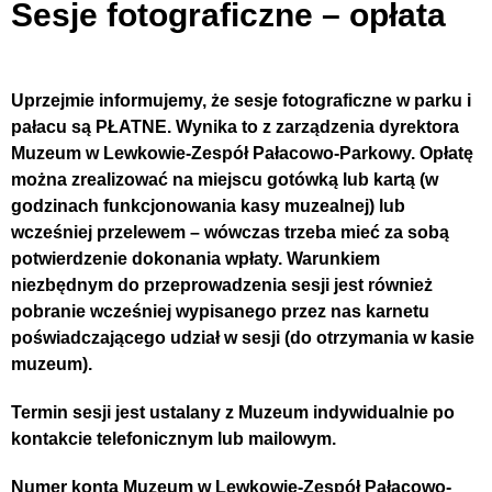
Sesje fotograficzne – opłata
Uprzejmie informujemy, że sesje fotograficzne w parku i
pałacu są PŁATNE. Wynika to z zarządzenia dyrektora
Muzeum w Lewkowie-Zespół Pałacowo-Parkowy. Opłatę
można zrealizować na miejscu gotówką lub kartą (w
godzinach funkcjonowania kasy muzealnej) lub
wcześniej przelewem – wówczas trzeba mieć za sobą
potwierdzenie dokonania wpłaty.
Warunkiem
niezbędnym do przeprowadzenia sesji jest również
pobranie wcześniej wypisanego przez nas karnetu
poświadczającego udział w sesji (do otrzymania w kasie
muzeum).
Termin sesji jest ustalany z Muzeum indywidualnie po
kontakcie telefonicznym lub mailowym.
Numer konta Muzeum w Lewkowie-Zespół Pałacowo-