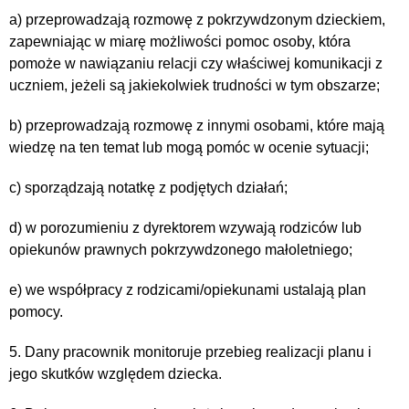
a) przeprowadzają rozmowę z pokrzywdzonym dzieckiem,
zapewniając w miarę możliwości pomoc osoby, która
pomoże w nawiązaniu relacji czy właściwej komunikacji z
uczniem, jeżeli są jakiekolwiek trudności w tym obszarze;
b) przeprowadzają rozmowę z innymi osobami, które mają
wiedzę na ten temat lub mogą pomóc w ocenie sytuacji;
c) sporządzają notatkę z podjętych działań;
d) w porozumieniu z dyrektorem wzywają rodziców lub
opiekunów prawnych pokrzywdzonego małoletniego;
e) we współpracy z rodzicami/opiekunami ustalają plan
pomocy.
5. Dany pracownik monitoruje przebieg realizacji planu i
jego skutków względem dziecka.