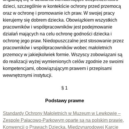
dzieci, szczególnie w kontekście ochrony przed przemocą
oraz w ochronę i promowanie ich praw. W swojej pracy
kierujemy się dobrem dziecka. Obowiązkiem wszystkich
pracowników i współpracowników jest podejmowanie
działań mających na celu ochronę godności dziecka i
ochronę jego praw. Niedopuszczalne jest stosowanie przez
pracowników i współpracowników wobec małoletnich
przemocy w jakiejkolwiek formie. Wszyscy zobowiązani są
do realizacji wyżej wymienionych celów zgodnie ze swoimi
kompetencjami, obowiązującym prawem i przepisami
wewnętrznymi instytucji.
§ 1
Podstawy prawne
Standardy Ochrony Małoletnich w Muzeum w Lewkowie –
Zespole Pałacowo-Parkowym oparte są na polskim prawie,
Konwencji o Prawach Dziecka, Międzynarodowej Karcie