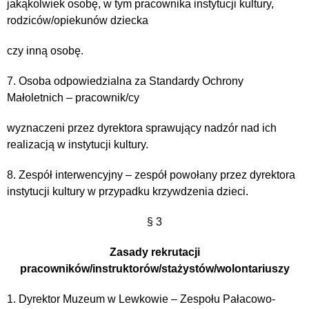
jakąkolwiek osobę, w tym pracownika instytucji kultury,
rodziców/opiekunów dziecka
czy inną osobę.
7. Osoba odpowiedzialna za Standardy Ochrony
Małoletnich – pracownik/cy
wyznaczeni przez dyrektora sprawujący nadzór nad ich
realizacją w instytucji kultury.
8. Zespół interwencyjny – zespół powołany przez dyrektora
instytucji kultury w przypadku krzywdzenia dzieci.
§ 3
Zasady rekrutacji
pracowników/instruktorów/stażystów/wolontariuszy
1. Dyrektor Muzeum w Lewkowie – Zespołu Pałacowo-