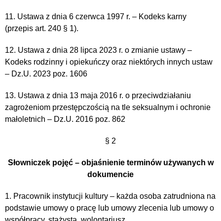
11. Ustawa z dnia 6 czerwca 1997 r. – Kodeks karny
(przepis art. 240 § 1).
12. Ustawa z dnia 28 lipca 2023 r. o zmianie ustawy –
Kodeks rodzinny i opiekuńczy oraz niektórych innych ustaw
– Dz.U. 2023 poz. 1606
13. Ustawa z dnia 13 maja 2016 r. o przeciwdziałaniu
zagrożeniom przestępczością na tle seksualnym i ochronie
małoletnich – Dz.U. 2016 poz. 862
§ 2
Słowniczek pojęć – objaśnienie terminów używanych w
dokumencie
1. Pracownik instytucji kultury – każda osoba zatrudniona na
podstawie umowy o pracę lub umowy zlecenia lub umowy o
współpracy, stażysta, wolontariusz.