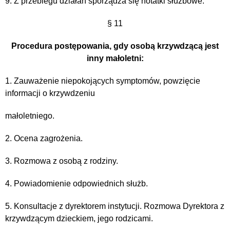
9. Z przebiegu działań sporządza się notatki służbowe.
§ 11
Procedura postępowania, gdy osobą krzywdzącą jest
inny małoletni:
1. Zauważenie niepokojących symptomów, powzięcie
informacji o krzywdzeniu
małoletniego.
2. Ocena zagrożenia.
3. Rozmowa z osobą z rodziny.
4. Powiadomienie odpowiednich służb.
5. Konsultacje z dyrektorem instytucji. Rozmowa Dyrektora z
krzywdzącym dzieckiem, jego rodzicami.