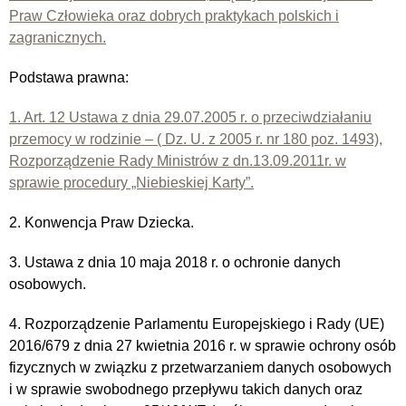
Praw Człowieka oraz dobrych praktykach polskich i
zagranicznych.
Podstawa prawna:
1. Art. 12 Ustawa z dnia 29.07.2005 r. o przeciwdziałaniu
przemocy w rodzinie – ( Dz. U. z 2005 r. nr 180 poz. 1493),
Rozporządzenie Rady Ministrów z dn.13.09.2011r. w
sprawie procedury „Niebieskiej Karty”.
2. Konwencja Praw Dziecka.
3. Ustawa z dnia 10 maja 2018 r. o ochronie danych
osobowych.
4. Rozporządzenie Parlamentu Europejskiego i Rady (UE)
2016/679 z dnia 27 kwietnia 2016 r. w sprawie ochrony osób
fizycznych w związku z przetwarzaniem danych osobowych
i w sprawie swobodnego przepływu takich danych oraz