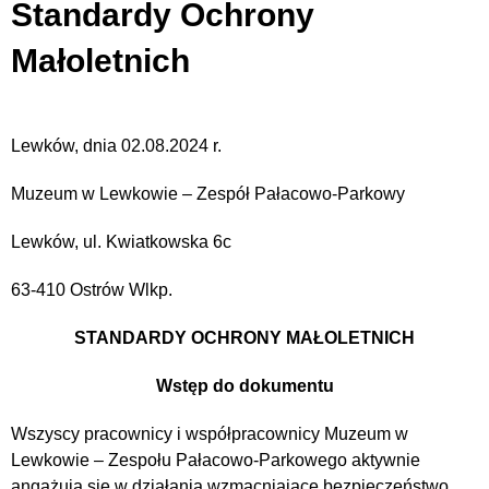
Standardy Ochrony
Małoletnich
Lewków, dnia 02.08.2024 r.
Muzeum w Lewkowie – Zespół Pałacowo-Parkowy
Lewków, ul. Kwiatkowska 6c
63-410 Ostrów Wlkp.
STANDARDY OCHRONY MAŁOLETNICH
Wstęp do dokumentu
Wszyscy pracownicy i współpracownicy Muzeum w
Lewkowie – Zespołu Pałacowo-Parkowego aktywnie
angażują się w działania wzmacniające bezpieczeństwo