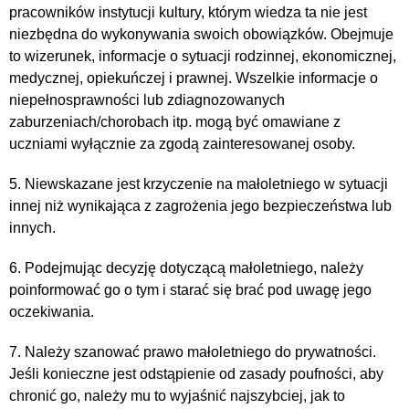
pracowników instytucji kultury, którym wiedza ta nie jest
niezbędna do wykonywania swoich obowiązków. Obejmuje
to wizerunek, informacje o sytuacji rodzinnej, ekonomicznej,
medycznej, opiekuńczej i prawnej. Wszelkie informacje o
niepełnosprawności lub zdiagnozowanych
zaburzeniach/chorobach itp. mogą być omawiane z
uczniami wyłącznie za zgodą zainteresowanej osoby.
5. Niewskazane jest krzyczenie na małoletniego w sytuacji
innej niż wynikająca z zagrożenia jego bezpieczeństwa lub
innych.
6. Podejmując decyzję dotyczącą małoletniego, należy
poinformować go o tym i starać się brać pod uwagę jego
oczekiwania.
7. Należy szanować prawo małoletniego do prywatności.
Jeśli konieczne jest odstąpienie od zasady poufności, aby
chronić go, należy mu to wyjaśnić najszybciej, jak to