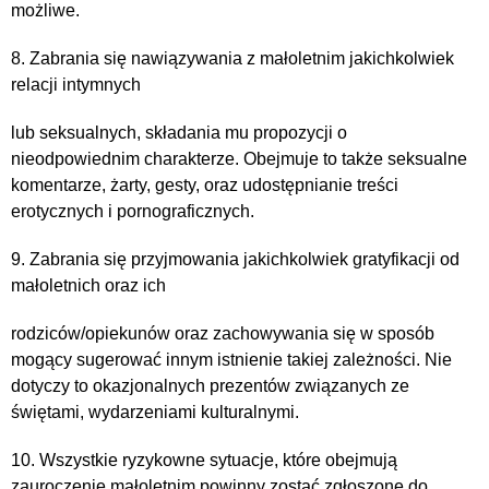
możliwe.
8. Zabrania się nawiązywania z małoletnim jakichkolwiek
relacji intymnych
lub seksualnych, składania mu propozycji o
nieodpowiednim charakterze. Obejmuje to także seksualne
komentarze, żarty, gesty, oraz udostępnianie treści
erotycznych i pornograficznych.
9. Zabrania się przyjmowania jakichkolwiek gratyfikacji od
małoletnich oraz ich
rodziców/opiekunów oraz zachowywania się w sposób
mogący sugerować innym istnienie takiej zależności. Nie
dotyczy to okazjonalnych prezentów związanych ze
świętami, wydarzeniami kulturalnymi.
10. Wszystkie ryzykowne sytuacje, które obejmują
zauroczenie małoletnim powinny zostać zgłoszone do