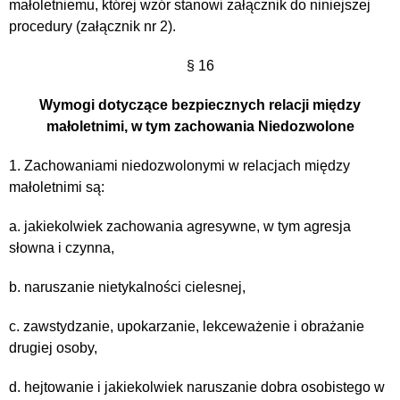
małoletniemu, której wzór stanowi załącznik do niniejszej
procedury (załącznik nr 2).
§ 16
Wymogi dotyczące bezpiecznych relacji między
małoletnimi, w tym zachowania
Niedozwolone
1. Zachowaniami niedozwolonymi w relacjach między
małoletnimi są:
a. jakiekolwiek zachowania agresywne, w tym agresja
słowna i czynna,
b. naruszanie nietykalności cielesnej,
c. zawstydzanie, upokarzanie, lekceważenie i obrażanie
drugiej osoby,
d. hejtowanie i jakiekolwiek naruszanie dobra osobistego w