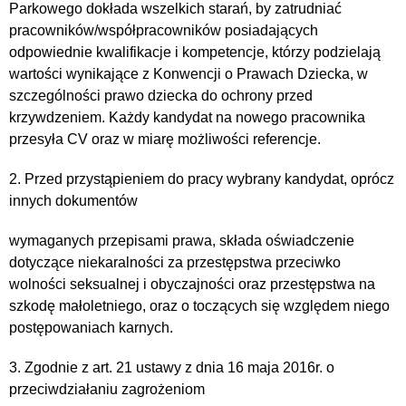
Parkowego dokłada wszelkich starań, by zatrudniać
pracowników/współpracowników posiadających
odpowiednie kwalifikacje i kompetencje, którzy podzielają
wartości wynikające z Konwencji o Prawach Dziecka, w
szczególności prawo dziecka do ochrony przed
krzywdzeniem. Każdy kandydat na nowego pracownika
przesyła CV oraz w miarę możliwości referencje.
2. Przed przystąpieniem do pracy wybrany kandydat, oprócz
innych dokumentów
wymaganych przepisami prawa, składa oświadczenie
dotyczące niekaralności za przestępstwa przeciwko
wolności seksualnej i obyczajności oraz przestępstwa na
szkodę małoletniego, oraz o toczących się względem niego
postępowaniach karnych.
3. Zgodnie z art. 21 ustawy z dnia 16 maja 2016r. o
przeciwdziałaniu zagrożeniom