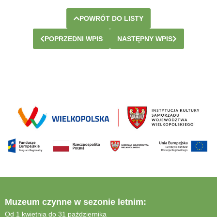
POWRÓT DO LISTY
POPRZEDNI WPIS
NASTĘPNY WPIS
Muzeum czynne w sezonie letnim:
Od 1 kwietnia do 31 października