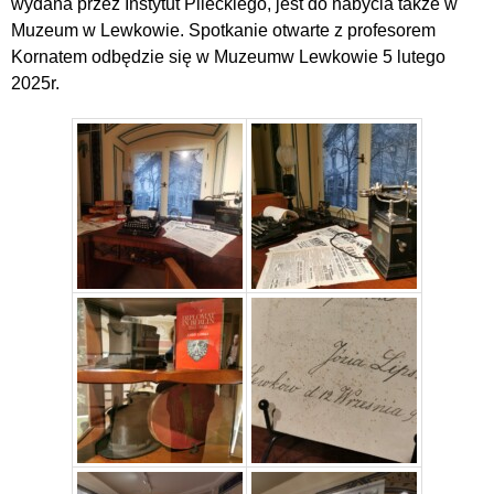
wydana przez Instytut Pileckiego, jest do nabycia także w
Muzeum w Lewkowie. Spotkanie otwarte z profesorem
Kornatem odbędzie się w Muzeumw Lewkowie 5 lutego
2025r.