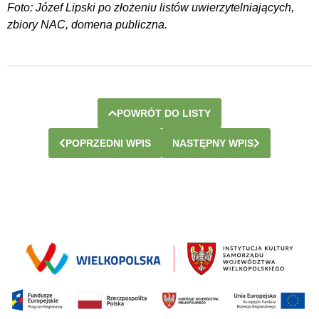
Foto: Józef Lipski po złożeniu listów uwierzytelniających,
zbiory NAC, domena publiczna.
POWRÓT DO LISTY
POPRZEDNI WPIS
NASTĘPNY WPIS