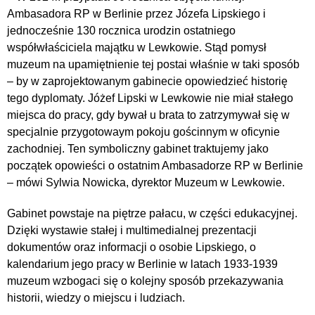
Ambasadora RP w Berlinie przez Józefa Lipskiego i
jednocześnie 130 rocznica urodzin ostatniego
współwłaściciela majątku w Lewkowie. Stąd pomysł
muzeum na upamiętnienie tej postai właśnie w taki sposób
– by w zaprojektowanym gabinecie opowiedzieć historię
tego dyplomaty. Jóżef Lipski w Lewkowie nie miał stałego
miejsca do pracy, gdy bywał u brata to zatrzymywał się w
specjalnie przygotowaym pokoju gościnnym w oficynie
zachodniej. Ten symboliczny gabinet traktujemy jako
początek opowieści o ostatnim Ambasadorze RP w Berlinie
– mówi Sylwia Nowicka, dyrektor Muzeum w Lewkowie.
Gabinet powstaje na piętrze pałacu, w części edukacyjnej.
Dzięki wystawie stałej i multimedialnej prezentacji
dokumentów oraz informacji o osobie Lipskiego, o
kalendarium jego pracy w Berlinie w latach 1933-1939
muzeum wzbogaci się o kolejny sposób przekazywania
historii, wiedzy o miejscu i ludziach.