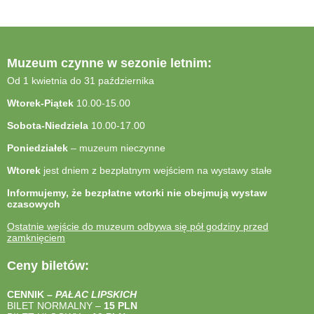
Muzeum czynne w sezonie letnim:
Od 1 kwietnia do 31 października
Wtorek-Piątek
10.00-15.00
Sobota-Niedziela
10.00-17.00
Poniedziałek
– muzeum nieczynne
Wtorek
jest dniem z bezpłatnym wejściem na wystawy stałe
Informujemy, że bezpłatne wtorki nie obejmują wystaw
czasowych
Ostatnie wejście do muzeum odbywa się pół godziny przed
zamknięciem
Ceny biletów:
CENNIK –
PAŁAC LIPSKICH
BILET NORMALNY –
15 PLN