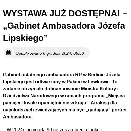
WYSTAWA JUŻ DOSTĘPNA! –
„Gabinet Ambasadora Józefa
Lipskiego”
Opublikowano 6 grudnia 2024, 06:58
Gabinet ostatniego ambasadora RP w Berlinie Józefa
Lipskiego jest odtwarzany w Pałacu w Lewkowie. To
zadanie otrzymało dofinansowanie Ministra Kultury i
Dziedzictwa Narodowego w ramach programu „Miejsca
pamięci i trwałe upamiętnienie w kraju”. Atrakcją dla
najmłodszych zwiedzających ma być „gadający” portret
Ambasadora.
– W 2024r. przypada 90 rocznica objęcia funkcji