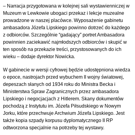
– Narracja przygotowana w kolejnej sali wystawienniczej w
Muzeum w Lewkowie ubogaci przekaz i lekcje muzealne
prowadzone w naszej placówce. Wyposażenie gabinetu
ambasadora Józefa Lipskiego powinno dotrzeć do każdego
z odbiorców. Szczególnie “gadający” portret Ambasadora
powinnien zaciekawić najmłodszych odbiorców i skupić w
ten sposób na przekazie treści, przystosowanych do ich
wieku – dodaje dyrektor Nowicka.
W gabinecie w wersji cyfrowej będzie udostępniona wiedza
o epoce, nastrojach przed wybuchem II wojny światowej,
depeszach słanych od 1934 roku do Ministra Becka i
Ministerstwa Spraw Zagranicznych przez ambasadora
Lipskiego i negocjacjach z Hitlerem. Skany dokumentów
pochodzą z Instytutu im. Józefa Piłsudskiego w Nowym
Jorku, które przechwuje Archwium Józefa Lipskiego. Jest
także kopia szpady korpusu dyplomatycznego II RP
odtworzona specjalnie na potrzeby tej wystawy.