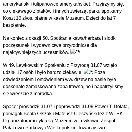
amerykański i tulipanowce amerykańskie). Przyjrzymy się,
co ciekawego z ptaków i innych zwierząt parku spotkamy.
Koszt 10 zł/os. płatne w kasie Muzeum. Dzieci do lat 7
bezpłatnie.
Na koniec z okazji 50. Spotkania kawa/herbata i słodki
poczęstunek i wydawnictwa przyrodnicze dla
najaktywniejszych uczestników.
W 49. Lewkowskim Spotkaniu z Przyrodą 31.07 wzięło
udział 17 osób i było bardzo ciekawie.
Poza
odwiedzeniem i omówieniem ww. drzew na trasie była
doskonale zamaskowana żaba trawna, no i napatrzyliśmy
się wreszcie zimorodka.
Spacer prowadził 31.07 i poprowadzi 31.08 Paweł T. Dolata,
pomagali Beata Olszak i Mateusz Cieszyński też z WTPK.
Organizatorami cyklu są Muzeum w Lewkowie Zespół
Pałacowo-Parkowy i Wielkopolskie Towarzystwo