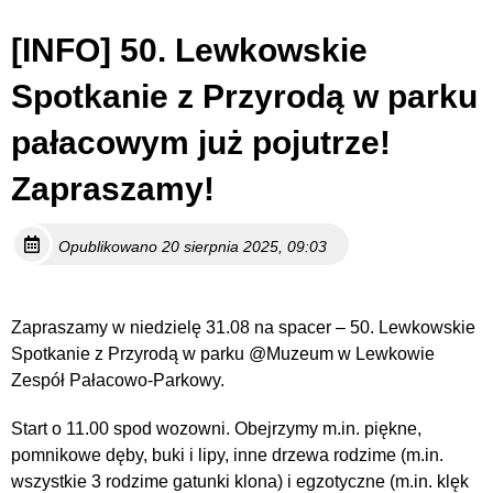
[INFO] 50. Lewkowskie
Spotkanie z Przyrodą w parku
pałacowym już pojutrze!
Zapraszamy!
Opublikowano 20 sierpnia 2025, 09:03
Zapraszamy w niedzielę 31.08 na spacer – 50. Lewkowskie
Spotkanie z Przyrodą w parku @Muzeum w Lewkowie
Zespół Pałacowo-Parkowy.
Start o 11.00 spod wozowni. Obejrzymy m.in. piękne,
pomnikowe dęby, buki i lipy, inne drzewa rodzime (m.in.
wszystkie 3 rodzime gatunki klona) i egzotyczne (m.in. klęk