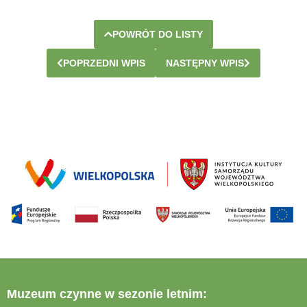
POWRÓT DO LISTY
POPRZEDNI WPIS
NASTĘPNY WPIS
Muzeum czynne w sezonie letnim: