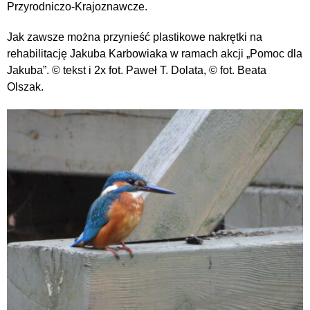
Przyrodniczo-Krajoznawcze.
Jak zawsze można przynieść plastikowe nakrętki na
rehabilitację Jakuba Karbowiaka w ramach akcji „Pomoc dla
Jakuba”. © tekst i 2x fot. Paweł T. Dolata, © fot. Beata
Olszak.