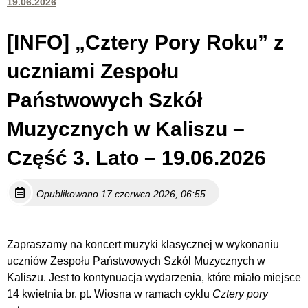
19.06.2026
[INFO] „Cztery Pory Roku” z
uczniami Zespołu
Państwowych Szkół
Muzycznych w Kaliszu –
Część 3. Lato – 19.06.2026
Opublikowano 17 czerwca 2026, 06:55
Zapraszamy na koncert muzyki klasycznej w wykonaniu
uczniów Zespołu Państwowych Szkól Muzycznych w
Kaliszu. Jest to kontynuacja wydarzenia, które miało miejsce
14 kwietnia br. pt. Wiosna w ramach cyklu
Cztery pory