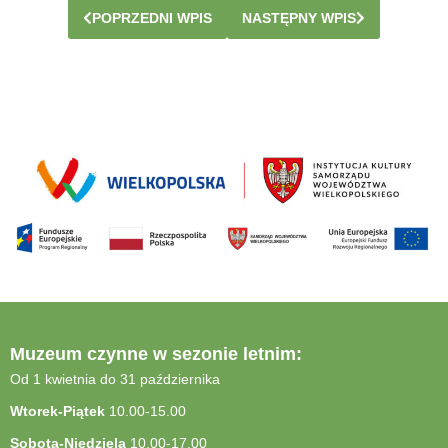
POPRZEDNI WPIS
NASTĘPNY WPIS
Muzeum czynne w sezonie letnim:
Od 1 kwietnia do 31 października
Wtorek-Piątek
10.00-15.00
Sobota-Niedziela
10.00-17.00