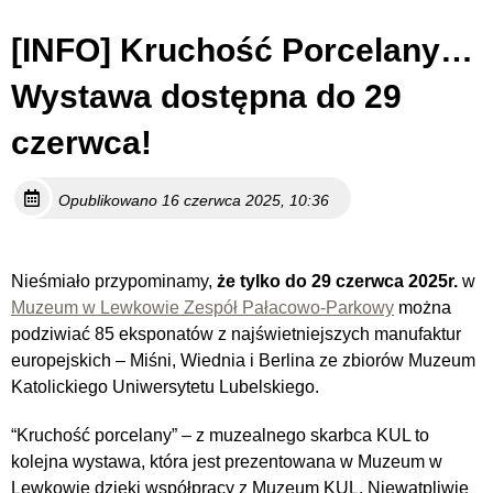
[INFO] Kruchość Porcelany…
Wystawa dostępna do 29
czerwca!
Opublikowano 16 czerwca 2025, 10:36
Nieśmiało przypominamy,
że tylko do 29 czerwca 2025r.
w
Muzeum w Lewkowie Zespół Pałacowo-Parkowy
można
podziwiać 85 eksponatów z najświetniejszych manufaktur
europejskich – Miśni, Wiednia i Berlina ze zbiorów Muzeum
Katolickiego Uniwersytetu Lubelskiego.
“Kruchość porcelany” – z muzealnego skarbca KUL to
kolejna wystawa, która jest prezentowana w Muzeum w
Lewkowie dzięki współpracy z Muzeum KUL. Niewątpliwie