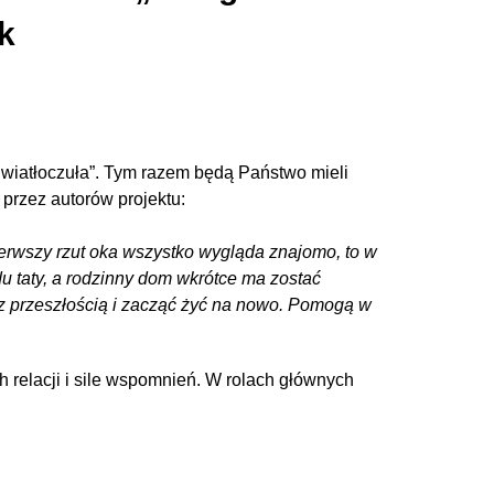
k
wiatłoczuła”. Tym razem będą Państwo mieli
 przez autorów projektu:
pierwszy rzut oka wszystko wygląda znajomo, to w
u taty, a rodzinny dom wkrótce ma zostać
ię z przeszłością i zacząć żyć na nowo. Pomogą w
h relacji i sile wspomnień. W rolach głównych