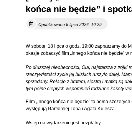
końca nie będzie” i spot
Opublikowano 8 lipca 2026, 10:29
W sobotę, 18 lipca o godz. 19:00 zapraszamy do 
okazję zobaczyć film „Innego końca nie będzie” w r
Po dłuższej nieobecności, Ola, najstarsza z trójk
rzeczywistości życie jej bliskich ruszyło dalej. 
sprzedany. Relacje z bratem, siostrą i matką są da
tym pełne ciepłych wspomnień rodzinne kasety vide
Film „Innego końca nie będzie” to pełna szczerych
występują Bartłomiej Topa i Agata Kulesza.
Wstęp na wydarzenie jest bezpłatny.