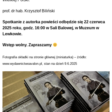
prof. dr hab. Krzysztof Biliński
Spotkanie z autorka powieści odbędzie się 22 czerwca
2025 roku, godz. 16:00 w Sali Balowej, w Muzeum w
Lewkowie.
Wstęp wolny. Zapraszamy
Fotografia okładki na stronie głównej (miniaturka) – źródło:
www.wydawnictwoavalon.pl, stan na dzień 9.6.2025