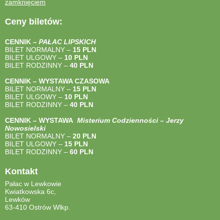
zamknięciem
Ceny biletów:
CENNIK –
PAŁAC LIPSKICH
BILET NORMALNY –
15 PLN
BILET ULGOWY –
10 PLN
BILET RODZINNY –
40
PLN
CENNIK – WYSTAWA CZASOWA
BILET NORMALNY –
15 PLN
BILET ULGOWY –
10 PLN
BILET RODZINNY –
40
PLN
CENNIK – WYSTAWA
Misterium Codzienności – Jerzy
Nowosielski
BILET NORMALNY –
20 PLN
BILET ULGOWY –
15 PLN
BILET RODZINNY –
60 PLN
Kontakt
Pałac w Lewkowie
Kwiatkowska 6c,
Lewków
63-410 Ostrów Wlkp.