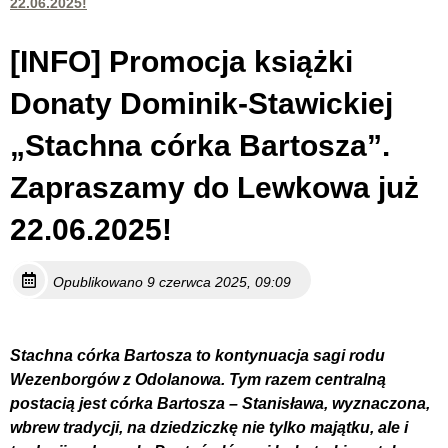
22.06.2025!
[INFO] Promocja książki
Donaty Dominik-Stawickiej
„Stachna córka Bartosza”.
Zapraszamy do Lewkowa już
22.06.2025!
Opublikowano 9 czerwca 2025, 09:09
Stachna córka Bartosza to kontynuacja sagi rodu
Wezenborgów z Odolanowa. Tym razem centralną
postacią jest córka Bartosza – Stanisława, wyznaczona,
wbrew tradycji, na dziedziczkę nie tylko majątku, ale i