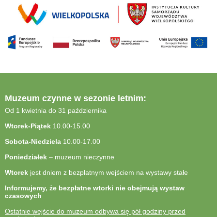
Muzeum czynne w sezonie letnim:
Od 1 kwietnia do 31 października
Wtorek-Piątek
10.00-15.00
Sobota-Niedziela
10.00-17.00
Poniedziałek
– muzeum nieczynne
Wtorek
jest dniem z bezpłatnym wejściem na wystawy stałe
Informujemy, że bezpłatne wtorki nie obejmują wystaw
czasowych
Ostatnie wejście do muzeum odbywa się pół godziny przed