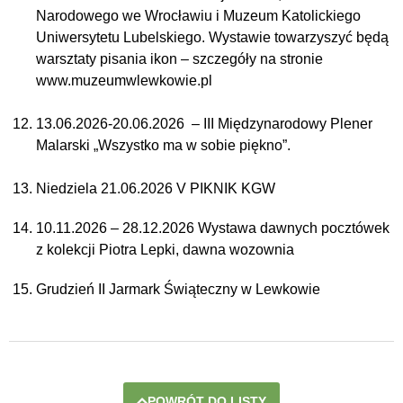
Narodowego we Wrocławiu i Muzeum Katolickiego
Uniwersytetu Lubelskiego. Wystawie towarzyszyć będą
warsztaty pisania ikon – szczegóły na stronie
www.muzeumwlewkowie.pl
13.06.2026-20.06.2026 – III Międzynarodowy Plener
Malarski „Wszystko ma w sobie piękno”.
Niedziela 21.06.2026 V PIKNIK KGW
10.11.2026 – 28.12.2026 Wystawa dawnych pocztówek
z kolekcji Piotra Lepki, dawna wozownia
Grudzień II Jarmark Świąteczny w Lewkowie
POWRÓT DO LISTY