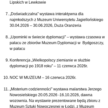
Lipskich w Lewkowie
„Doświadczalna” wystawa interaktywna dla
najmłodszych z Muzeum Uniwersytetu Jagiellońskiego
30.04.2026 – 30.06.2026, Duża Oranżeria
„Upominki w świecie dyplomacji” – wystawa czasowa w
pałacu ze zbiorów Muzeum Dyplomacji w Bydgoszczy,
w pałacu
Konferencja „Wielkopolscy ziemianie w służbie
dyplomacji po 1918 roku” – 11 czerwca 2026r.
NOC W MUZEUM – 16 czerwca 2026r.
„Misterium codzienności” wystawa malarstwa Jerzego
Nowosielskiego 20.05.2026 -16.10.2026, dawna
wozownia. Na wystawie prezentowane będą zbioru z
Muzeum Sztuki Nowoczesnej w Łodzi, z Muzeum