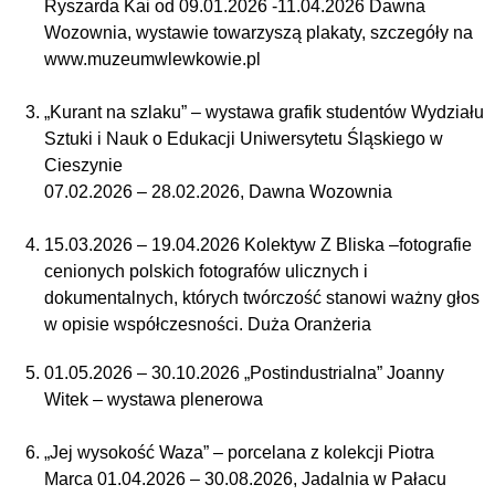
Ryszarda Kai od 09.01.2026 -11.04.2026 Dawna
Wozownia, wystawie towarzyszą plakaty, szczegóły na
www.muzeumwlewkowie.pl
„Kurant na szlaku” – wystawa grafik studentów Wydziału
Sztuki i Nauk o Edukacji Uniwersytetu Śląskiego w
Cieszynie
07.02.2026 – 28.02.2026, Dawna Wozownia
15.03.2026 – 19.04.2026 Kolektyw Z Bliska –fotografie
cenionych polskich fotografów ulicznych i
dokumentalnych, których twórczość stanowi ważny głos
w opisie współczesności. Duża Oranżeria
01.05.2026 – 30.10.2026 „Postindustrialna” Joanny
Witek – wystawa plenerowa
„Jej wysokość Waza” – porcelana z kolekcji Piotra
Marca 01.04.2026 – 30.08.2026, Jadalnia w Pałacu