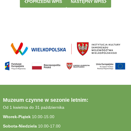
POPRZEDNI WPIS
NASTĘPNY WPIS
Muzeum czynne w sezonie letnim:
Od 1 kwietnia do 31 października
Wtorek-Piątek
10.00-15.00
Sobota-Niedziela
10.00-17.00