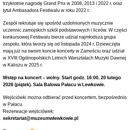
trzykrotnie nagrodę Grand Prix w 2008, 2013 i 2022 r. oraz
tytuł Ambasadora Festiwalu w roku 2022 r.
Zespół rekrutuje się spośród uzdolnionych muzycznie
uczennic zamojskich szkół podstawowych i liceów. W części
konkursowej Festiwalu bierze udział najmłodsza grupa
zespołu, która tworzy się od listopada 2024 r. Dziewczęta
mają już na swoim koncie koncerty w Zamościu oraz udział
w XVIII Ogólnopolskich Letnich Warsztatach Muzyki Dawnej
w Kaliszu w 2025 r.
Wstęp na koncert – wolny. Start godz. 16:00, 20 lutego
2026 (piątek). Sala Balowa Pałacu w Lewkowie.
Wejściówki można odbierać przed koncertem, bezpośrednio
w Pałacu.
Rezerwacje wejściówek:
sekretariat@muzeumwlewkowie.pl