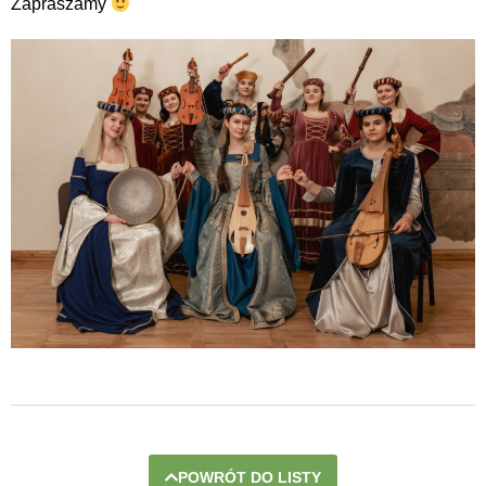
Zapraszamy
POWRÓT DO LISTY