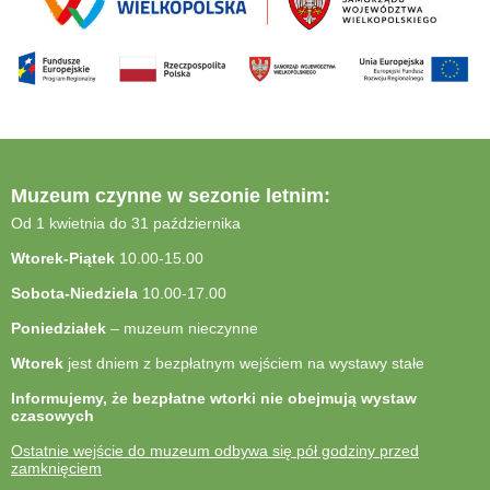
Muzeum czynne w sezonie letnim:
Od 1 kwietnia do 31 października
Wtorek-Piątek
10.00-15.00
Sobota-Niedziela
10.00-17.00
Poniedziałek
– muzeum nieczynne
Wtorek
jest dniem z bezpłatnym wejściem na wystawy stałe
Informujemy, że bezpłatne wtorki nie obejmują wystaw
czasowych
Ostatnie wejście do muzeum odbywa się pół godziny przed
zamknięciem