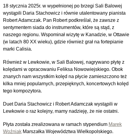
18 stycznia 2025r. w wypełnionej po brzegi Sali Balowej
wystąpili Daria Stachowicz i równie utalentowany pianista
Robert Adamczak. Pan Robert podkreślał, że zawsze z
sentymentem siada do instrumentów, które są stąd, z
naszego regionu. Wspominał wizytę w Kanadzie, w Ottawie
(w latach 80 XX wieku), gdzie również grał na fortepianie
marki Calisia.
Również w Lewkowie, w Sali Balowej, nagrywano płytę z
kolędami w opracowaniu Feliksa Nowowiejskiego. Obok
znanych nam wszystkim kolęd na płycie zamieszczono też
kilka mniej popularnych, przepięknych, koncertowych kolęd
tego kompozytora.
Duet Daria Stachowicz i Robert Adamczak wystąpili w
Lewkowie o raz kolejny, mamy nadzieję, że nie ostatni.
Płyta została zrealizowana w ramach stypendium
Marek
Woźniak
Marszałka Województwa Wielkopolskiego.