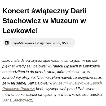
Koncert świąteczny Darii
Stachowicz w Muzeum w
Lewkowie!
Opublikowano 19 stycznia 2025, 05:15
Jako mała dziewczynka śpiewałam i tańczyłam w nie tak
pięknej wtedy sali balowej w Pałacu Lipskich w Lewkowie,
bo chodziłam tu do przedszkola, które mieściło się w
zachodniej oficynie. Nie marzyłam nawet, że przyjdzie czas,
że w tej samej Sali Balowej w
Muzeum w Lewkowie Zespół
Pałacowo-Parkowy
będę występować przed Państwem
–
mówiła po koncercie świątecznym w Lewkowie sopranistka
Daria Stachowicz
.