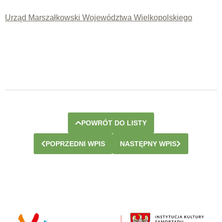
Urząd Marszałkowski Województwa Wielkopolskiego
POWRÓT DO LISTY
POPRZEDNI WPIS
NASTĘPNY WPIS