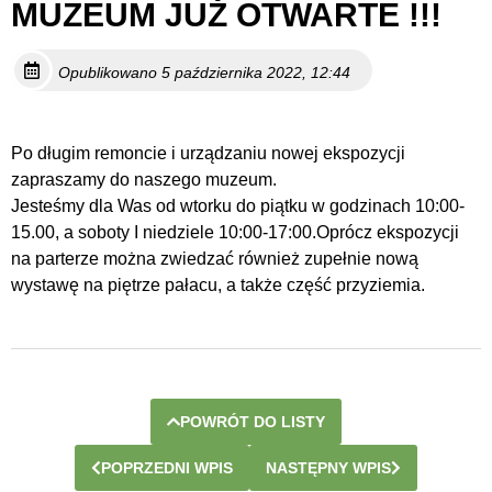
MUZEUM JUŻ OTWARTE !!!
Opublikowano 5 października 2022, 12:44
Po długim remoncie i urządzaniu nowej ekspozycji
zapraszamy do naszego muzeum.
Jesteśmy dla Was od wtorku do piątku w godzinach 10:00-
15.00, a soboty I niedziele 10:00-17:00.Oprócz ekspozycji
na parterze można zwiedzać również zupełnie nową
wystawę na piętrze pałacu, a także część przyziemia.
POWRÓT DO LISTY
POPRZEDNI WPIS
NASTĘPNY WPIS