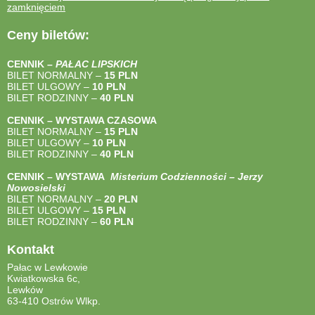
zamknięciem
Ceny biletów:
CENNIK –
PAŁAC LIPSKICH
BILET NORMALNY –
15 PLN
BILET ULGOWY –
10 PLN
BILET RODZINNY –
40
PLN
CENNIK – WYSTAWA CZASOWA
BILET NORMALNY –
15 PLN
BILET ULGOWY –
10 PLN
BILET RODZINNY –
40
PLN
CENNIK – WYSTAWA
Misterium Codzienności – Jerzy
Nowosielski
BILET NORMALNY –
20 PLN
BILET ULGOWY –
15 PLN
BILET RODZINNY –
60 PLN
Kontakt
Pałac w Lewkowie
Kwiatkowska 6c,
Lewków
63-410 Ostrów Wlkp.