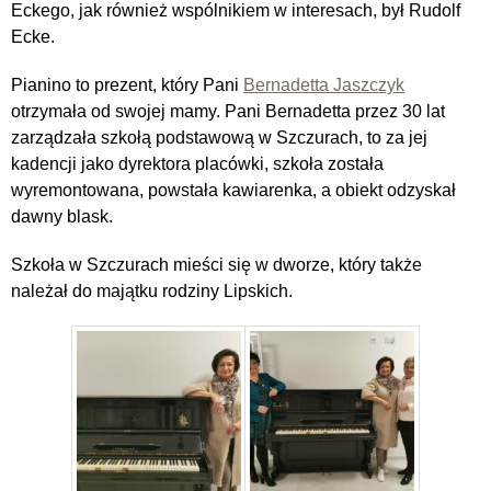
Eckego, jak również wspólnikiem w interesach, był Rudolf
Ecke.
Pianino to prezent, który Pani
Bernadetta Jaszczyk
otrzymała od swojej mamy. Pani Bernadetta przez 30 lat
zarządzała szkołą podstawową w Szczurach, to za jej
kadencji jako dyrektora placówki, szkoła została
wyremontowana, powstała kawiarenka, a obiekt odzyskał
dawny blask.
Szkoła w Szczurach mieści się w dworze, który także
należał do majątku rodziny Lipskich.