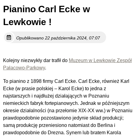
Pianino Carl Ecke w
Lewkowie !
Opublikowano 22 października 2024, 07:07
Kolejny niezwykły dar trafił do
Muzeum w Lewkowie Zespół
Pałacowo-Parkowy
.
To pianino z 1898 firmy Carl Ecke. Carl Ecke, również Karl
Ecke (w prasie polskiej – Karol Ecke) to jedna z
najstarszych i najdłużej działających w Poznaniu
niemieckich fabryk fortepianowych. Jednak w późniejszym
okresie działalności (na przełomie XIX-XX ww.) w Poznaniu
prawdopodobnie pozostawiono jedynie skład produkcji;
samą produkcję przeniesiono natomiast do Berlina i
prawdopodobnie do Drezna. Synem
lub bratem Karola