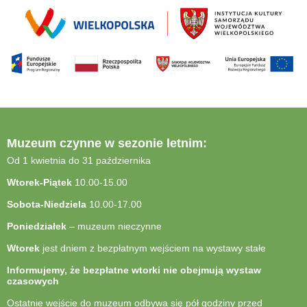
Muzeum czynne w sezonie letnim:
Od 1 kwietnia do 31 października
Wtorek-Piątek
10.00-15.00
Sobota-Niedziela
10.00-17.00
Poniedziałek
– muzeum nieczynne
Wtorek
jest dniem z bezpłatnym wejściem na wystawy stałe
Informujemy, że bezpłatne wtorki nie obejmują wystaw
czasowych
Ostatnie wejście do muzeum odbywa się pół godziny przed