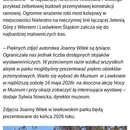
przykład żelbetowej budowli przemysłowej konstrukcji
ramowej. Ogromne wrażenie robi most kolejowy w
miejscowości Nielestno na nieczynnej linii łączącej Jelenią
Górę z Wleniem i Lwówkiem Śląskim zalicza się do
najbardziej malowniczych tras.
–
Pięknych zdjęć autorstwa Joanny Witek są tysiące.
Ograniczała nas jednak liczba dostępnych stojaków
wystawienniczych. W przeciwnym razie wzdłuż wszystkich
alejek w parku moglibyśmy prezentować piękno obiektów
przemysłowych. Warto się wybrać do Muzeum w Lewkowie
w najbliższą sobotę 16 maja 2026r. na dooczna akcję Nocy
w Muzeum i przy okazji zobaczyć tą interesująca wystawę
–
dodaje Sylwia Nowicka, dyrektor muzeum.
Zdjęcia Joanny Witek w lewkowskim parku będą
prezentowane do końca 2026 roku.