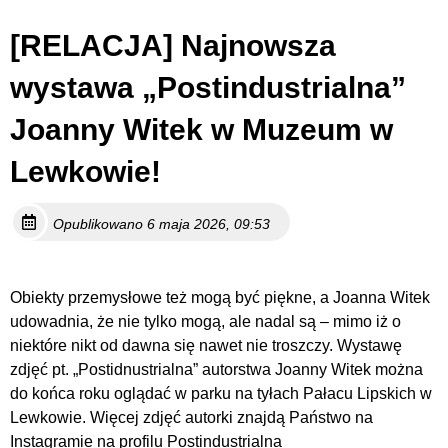
[RELACJA] Najnowsza
wystawa „Postindustrialna”
Joanny Witek w Muzeum w
Lewkowie!
Opublikowano 6 maja 2026, 09:53
Obiekty przemysłowe też mogą być piękne, a Joanna Witek
udowadnia, że nie tylko mogą, ale nadal są – mimo iż o
niektóre nikt od dawna się nawet nie troszczy. Wystawę
zdjęć pt. „Postidnustrialna” autorstwa Joanny Witek można
do końca roku oglądać w parku na tyłach Pałacu Lipskich w
Lewkowie.
Więcej zdjęć autorki znajdą Państwo na
Instagramie na profilu Postindustrialna