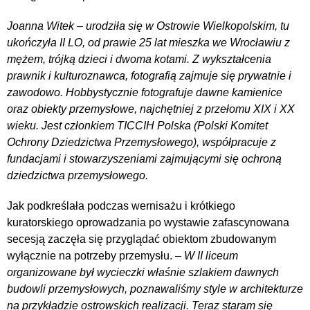
Joanna Witek – urodziła się w Ostrowie Wielkopolskim, tu
ukończyła II LO, od prawie 25 lat mieszka we Wrocławiu z
mężem, trójką dzieci i dwoma kotami. Z wykształcenia
prawnik i kulturoznawca, fotografią zajmuje się prywatnie i
zawodowo. Hobbystycznie fotografuje dawne kamienice
oraz obiekty przemysłowe, najchętniej z przełomu XIX i XX
wieku. Jest członkiem TICCIH Polska (Polski Komitet
Ochrony Dziedzictwa Przemysłowego), współpracuje z
fundacjami i stowarzyszeniami zajmującymi się ochroną
dziedzictwa przemysłowego.
Jak podkreślała podczas wernisażu i krótkiego
kuratorskiego oprowadzania po wystawie zafascynowana
secesją zaczęła się przyglądać obiektom zbudowanym
wyłącznie na potrzeby przemysłu. –
W II liceum
organizowane był wycieczki właśnie szlakiem dawnych
budowli przemysłowych, poznawaliśmy style w architekturze
na przykładzie ostrowskich realizacji. Teraz staram się