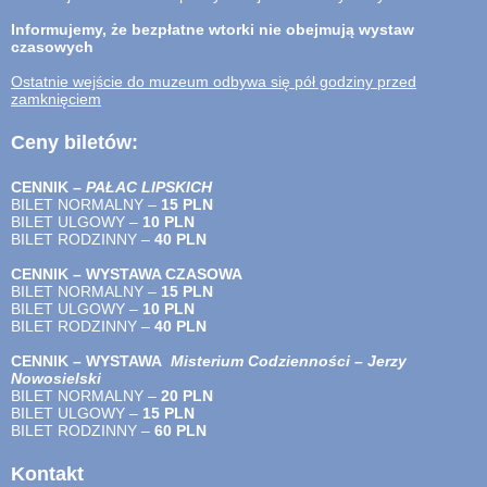
Informujemy, że bezpłatne wtorki nie obejmują wystaw
czasowych
Ostatnie wejście do muzeum odbywa się pół godziny przed
zamknięciem
Ceny biletów:
CENNIK –
PAŁAC LIPSKICH
BILET NORMALNY –
15 PLN
BILET ULGOWY –
10 PLN
BILET RODZINNY –
40
PLN
CENNIK – WYSTAWA CZASOWA
BILET NORMALNY –
15 PLN
BILET ULGOWY –
10 PLN
BILET RODZINNY –
40
PLN
CENNIK – WYSTAWA
Misterium Codzienności – Jerzy
Nowosielski
BILET NORMALNY –
20 PLN
BILET ULGOWY –
15 PLN
BILET RODZINNY –
60 PLN
Kontakt