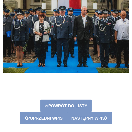
POWRÓT DO LISTY
POPRZEDNI WPIS
NASTĘPNY WPIS