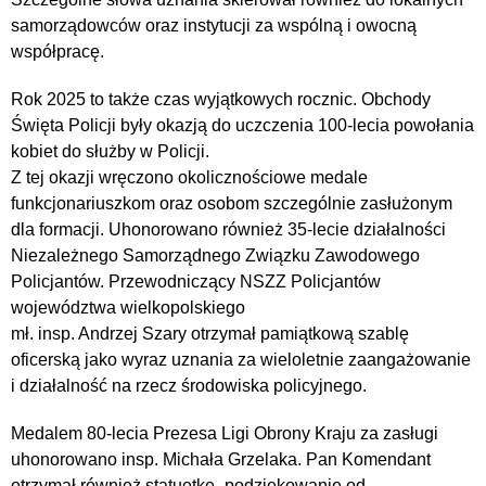
samorządowców oraz instytucji za wspólną i owocną
współpracę.
Rok 2025 to także czas wyjątkowych rocznic. Obchody
Święta Policji były okazją do uczczenia 100-lecia powołania
kobiet do służby w Policji.
Z tej okazji wręczono okolicznościowe medale
funkcjonariuszkom oraz osobom szczególnie zasłużonym
dla formacji. Uhonorowano również 35-lecie działalności
Niezależnego Samorządnego Związku Zawodowego
Policjantów. Przewodniczący NSZZ Policjantów
województwa wielkopolskiego
mł. insp. Andrzej Szary otrzymał pamiątkową szablę
oficerską jako wyraz uznania za wieloletnie zaangażowanie
i działalność na rzecz środowiska policyjnego.
Medalem 80-lecia Prezesa Ligi Obrony Kraju za zasługi
uhonorowano insp. Michała Grzelaka. Pan Komendant
otrzymał również statuetkę- podziękowanie od