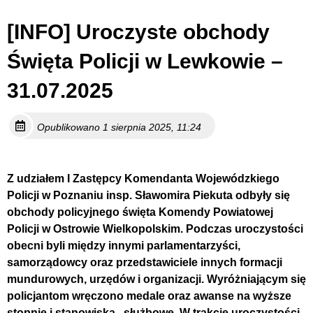
[INFO] Uroczyste obchody
Święta Policji w Lewkowie –
31.07.2025
Opublikowano 1 sierpnia 2025, 11:24
Z udziałem I Zastępcy Komendanta Wojewódzkiego
Policji w Poznaniu insp. Sławomira Piekuta odbyły się
obchody policyjnego święta Komendy Powiatowej
Policji w Ostrowie Wielkopolskim. Podczas uroczystości
obecni byli między innymi parlamentarzyści,
samorządowcy oraz przedstawiciele innych formacji
mundurowych, urzędów i organizacji. Wyróżniającym się
policjantom wręczono medale oraz awanse na wyższe
stopnie i stanowiska . służbowe. W trakcie uroczystości