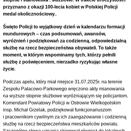
przyznano z okazji 100-lecia kobiet w Polskiej Policji
medal okolicznościowy.
.
Święto Policji to wyjątkowy dzień w kalendarzu formacji
mundurowych – czas podsumowań, awansów,
wyróżnień i podziękowań za codzienną, odpowiedzialną
służbę na rzecz bezpieczeństwa obywateli. To także
moment, w którym wspominamy tych, którzy pełnili
służbę z poświęceniem, nierzadko ryzykując własne
życie.
Podczas apelu, który miał miejsce 31.07.2025r. na terenie
Zespołu Pałacowo-Parkowego wręczono akty mianowania
na wyższe stopnie służbowe wyróżniającym się policjantom.
Komendant Powiatowy Policji w Ostrowie Wielkopolskim
insp. Michał Grzelak, podziękował funkcjonariuszom
i pracownikom cywilnym za ich zaangażowanie i codzienną
służbę na rzecz bezpieczeństwa mieszkańców powiatu.
Szczególne słowa uznania skierował również do lokalnych