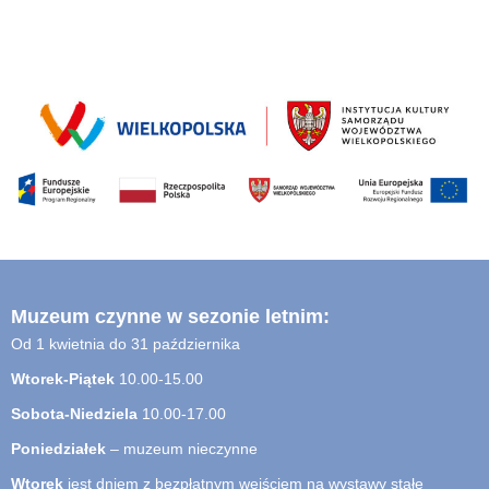
Muzeum czynne w sezonie letnim:
Od 1 kwietnia do 31 października
Wtorek-Piątek
10.00-15.00
Sobota-Niedziela
10.00-17.00
Poniedziałek
– muzeum nieczynne
Wtorek
jest dniem z bezpłatnym wejściem na wystawy stałe