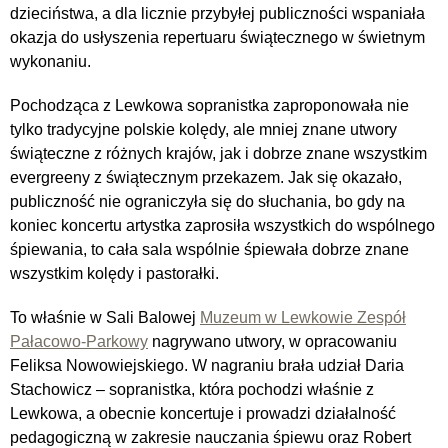
dzieciństwa, a dla licznie przybyłej publiczności wspaniała
okazja do usłyszenia repertuaru świątecznego w świetnym
wykonaniu.
Pochodząca z Lewkowa sopranistka zaproponowała nie
tylko tradycyjne polskie kolędy, ale mniej znane utwory
świąteczne z różnych krajów, jak i dobrze znane wszystkim
evergreeny z świątecznym przekazem. Jak się okazało,
publiczność nie ograniczyła się do słuchania, bo gdy na
koniec koncertu artystka zaprosiła wszystkich do wspólnego
śpiewania, to cała sala wspólnie śpiewała dobrze znane
wszystkim kolędy i pastorałki.
To właśnie w Sali Balowej
Muzeum w Lewkowie Zespół
Pałacowo-Parkowy
nagrywano utwory, w opracowaniu
Feliksa Nowowiejskiego. W nagraniu brała udział Daria
Stachowicz – sopranistka, która pochodzi właśnie z
Lewkowa, a obecnie koncertuje i prowadzi działalność
pedagogiczną w zakresie nauczania śpiewu oraz Robert