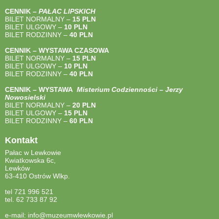
CENNIK –
PAŁAC LIPSKICH
BILET NORMALNY –
15 PLN
BILET ULGOWY –
10 PLN
BILET RODZINNY –
40
PLN
CENNIK – WYSTAWA CZASOWA
BILET NORMALNY –
15 PLN
BILET ULGOWY –
10 PLN
BILET RODZINNY –
40
PLN
CENNIK – WYSTAWA
Misterium Codzienności – Jerzy
Nowosielski
BILET NORMALNY –
20 PLN
BILET ULGOWY –
15 PLN
BILET RODZINNY –
60 PLN
Kontakt
Pałac w Lewkowie
Kwiatkowska 6c,
Lewków
63-410 Ostrów Wlkp.
tel 721 996 521
tel. 62 733 87 92
e-mail: info@muzeumwlewkowie.pl