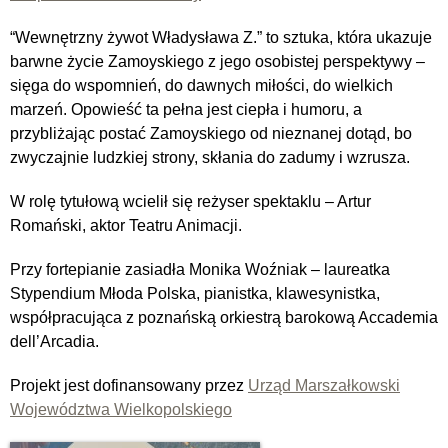
“Wewnętrzny żywot Władysława Z.” to sztuka, która ukazuje
barwne życie Zamoyskiego z jego osobistej perspektywy –
sięga do wspomnień, do dawnych
miłości, do wielkich
marzeń. Opowieść ta pełna jest ciepła i humoru, a
przybliżając postać Zamoyskiego od nieznanej dotąd, bo
zwyczajnie ludzkiej strony, skłania do zadumy i wzrusza.
W rolę tytułową wcielił się reżyser spektaklu – Artur
Romański, aktor Teatru Animacji.
Przy fortepianie zasiadła Monika Woźniak – laureatka
Stypendium Młoda Polska, pianistka, klawesynistka,
współpracująca z poznańską orkiestrą barokową Accademia
dell’Arcadia.
Projekt jest dofinansowany przez
Urząd Marszałkowski
Województwa Wielkopolskiego