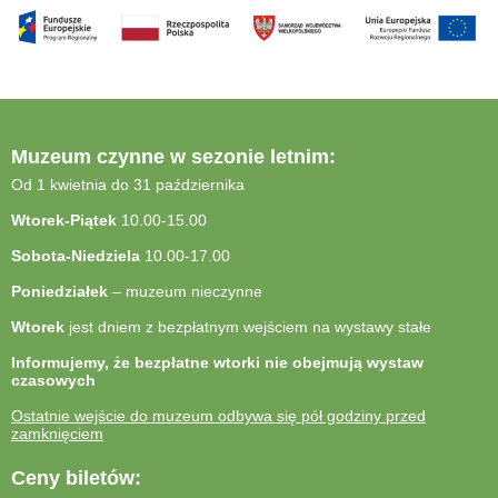
Muzeum czynne w sezonie letnim:
Od 1 kwietnia do 31 października
Wtorek-Piątek
10.00-15.00
Sobota-Niedziela
10.00-17.00
Poniedziałek
– muzeum nieczynne
Wtorek
jest dniem z bezpłatnym wejściem na wystawy stałe
Informujemy, że bezpłatne wtorki nie obejmują wystaw
czasowych
Ostatnie wejście do muzeum odbywa się pół godziny przed
zamknięciem
Ceny biletów: