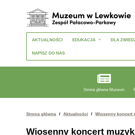
Muzeum
w
AKTUALNOŚCI
EDUKACJA
DLA ZWIED
Lewkowie
Zespół
NAPISZ DO NAS
Pałacowo-
Parkowy
Strona główna Muzeum
Strona główna
/
Aktualności
/
Wiosenny koncert
Wiosenny koncert muzy