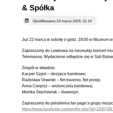
& Spółka
Opublikowano 10 marca 2025, 01:10
Już 22 marca w sobotę o godz. 18:00 w Muzeum w 
Zapraszamy do Lewkowa na niezwykły koncert mu
Telemanna. Wydarzenie odbędzie się w Sali Balow
Zespół w składzie:
Kacper Szpot – skrzypce barokowe;
Radosław Orawski – flet traverso, flet prosty;
Anna Cierpisz – wiolonczela barokowa;
Monika Stachowiak – klawesyn.
Zapraszamy do polubienia fan page’a grupy muzyc
https://www.facebook.com/profile.php?id=100079