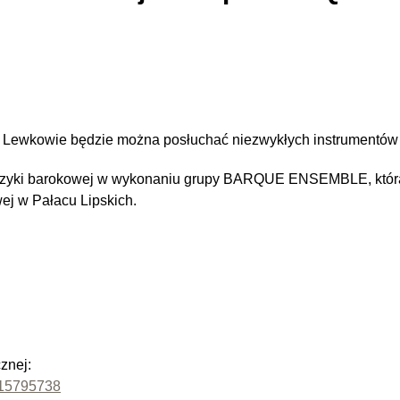
Lewkowie będzie można posłuchać niezwykłych instrumentów i 
zyki barokowej w wykonaniu grupy BARQUE ENSEMBLE, która 
ej w Pałacu Lipskich.
znej:
915795738