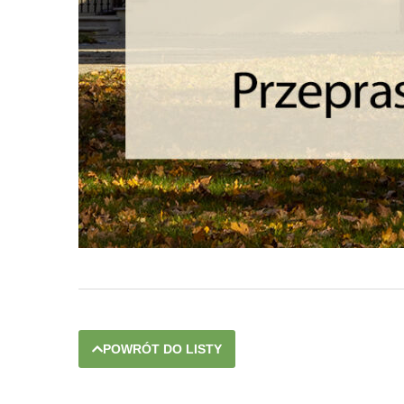
POWRÓT DO LISTY