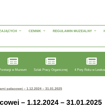
ZAJĄCYCH
CENNIK
REGULAMIN MUZEALNY
Przetargi w Muzeum
Szlak Pracy Organicznej
4 Pory Roku w Lewko
rni pałacowej – 1.12.2024 – 31.01.2025
cowej – 1.12.2024 – 31.01.2025