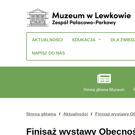
Muzeum
w
AKTUALNOŚCI
EDUKACJA
DLA ZWIED
Lewkowie
Zespół
NAPISZ DO NAS
Pałacowo-
Parkowy
Strona główna Muzeum
Strona główna
/
Aktualności
/
Finisaż wystawy Ob
Finisaż wystawy Obecność