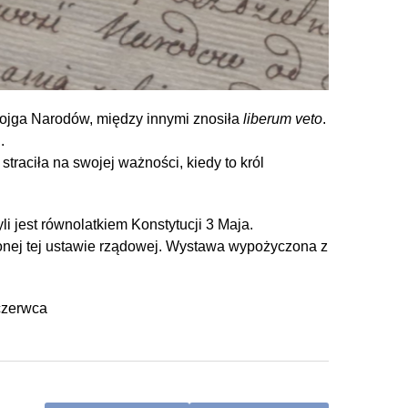
ojga Narodów, między innymi znosiła
liberum veto
.
.
traciła na swojej ważności, kiedy to król
 jest równolatkiem Konstytucji 3 Maja.
conej tej ustawie rządowej. Wystawa wypożyczona z
czerwca