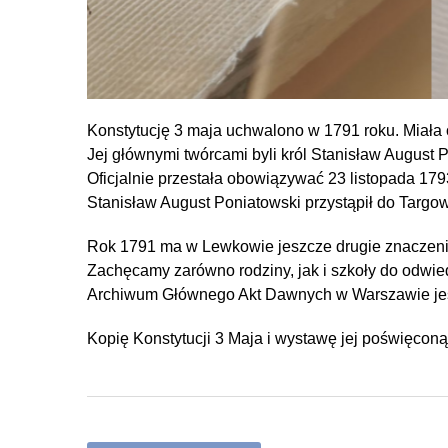
Konstytucję 3 maja uchwalono w 1791 roku. Miała
Jej głównymi twórcami byli król Stanisław August Po
Oficjalnie przestała obowiązywać 23 listopada 1793
Stanisław August Poniatowski przystąpił do Targow
Rok 1791 ma w Lewkowie jeszcze drugie znaczenie.
Zachęcamy zarówno rodziny, jak i szkoły do odwie
Archiwum Głównego Akt Dawnych w Warszawie jest 
Kopię Konstytucji 3 Maja i wystawę jej poświęc