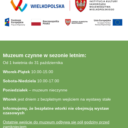
Muzeum czynne w sezonie letnim:
Od 1 kwietnia do 31 października
Wtorek-Piątek
10.00-15.00
Sobota-Niedziela
10.00-17.00
Poniedziałek
– muzeum nieczynne
Wtorek
jest dniem z bezpłatnym wejściem na wystawy stałe
Informujemy, że bezpłatne wtorki nie obejmują wystaw
czasowych
Ostatnie wejście do muzeum odbywa się pół godziny przed
zamknięciem