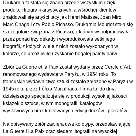
Drukarnia ta stała się znana przede wszystkim dzięki
produkcji litografii artystycznych, a wśród jej klientów
znajdowali się artyści tacy jak Henri Matisse, Joan Miró,
Marc Chagall czy Pablo Picasso. Drukarnia Mourlot stała się
szczególnie związana z Picasso, z którym współpracowała
przez ponad trzy dekady i wyprodukowała setki jego
litografii, z których wiele z nich zostało wykonanych w
kolorze, co umożliwiło uzyskanie bogatej palety barw.
Zbiór La Guerre et la Paix został wydany przez Cercle d’Art,
renomowanego wydawcę w Paryżu, w 1954 roku. To
francuskie wydawnictwo sztuki zostało założone w Paryżu w
1945 roku przez Félixa Marcilhaca. Firma ta, do dnia
dzisiejszego specjalizuje się w produkcji wysokiej jakości
książek o sztuce, w tym monografii, katalogów
wystawowych oraz limitowanych edycji druków i plakatów.
Na opisywany zbiór zawiera dwa kolotypy, przedstawiające
La Guerre i La Paix oraz siedem litografii na wysokiej