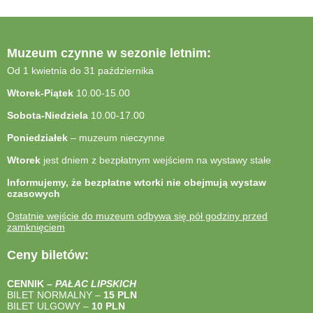
Muzeum czynne w sezonie letnim:
Od 1 kwietnia do 31 października
Wtorek-Piątek
10.00-15.00
Sobota-Niedziela
10.00-17.00
Poniedziałek
– muzeum nieczynne
Wtorek
jest dniem z bezpłatnym wejściem na wystawy stałe
Informujemy, że bezpłatne wtorki nie obejmują wystaw
czasowych
Ostatnie wejście do muzeum odbywa się pół godziny przed
zamknięciem
Ceny biletów:
CENNIK –
PAŁAC LIPSKICH
BILET NORMALNY –
15 PLN
BILET ULGOWY –
10 PLN