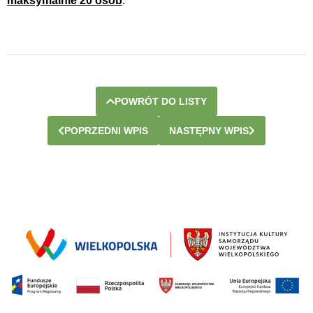
maksymalnie 20 osób
.
POWRÓT DO LISTY
POPRZEDNI WPIS
NASTĘPNY WPIS