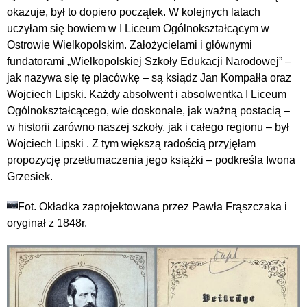
okazuje, był to dopiero początek. W kolejnych latach
uczyłam się bowiem w I Liceum Ogólnokształcącym w
Ostrowie Wielkopolskim. Założycielami i głównymi
fundatorami „Wielkopolskiej Szkoły Edukacji Narodowej” –
jak nazywa się tę placówkę – są ksiądz Jan Kompałła oraz
Wojciech Lipski. Każdy absolwent i absolwentka I Liceum
Ogólnokształcącego, wie doskonale, jak ważną postacią –
w historii zarówno naszej szkoły, jak i całego regionu – był
Wojciech Lipski . Z tym większą radością przyjęłam
propozycję przetłumaczenia jego książki – podkreśla Iwona
Grzesiek.
Fot. Okładka zaprojektowana przez Pawła Frąszczaka i
oryginał z 1848r.