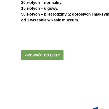
20 złotych – normalny,
15 złotych – ulgowy,
50 złotych – bilet rodziny (2 dorosłych i maks
od 1 września w kasie muzeum.
POWRÓT DO LISTY