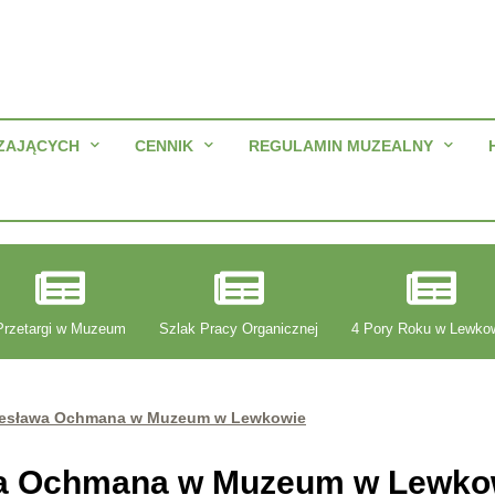
ZAJĄCYCH
CENNIK
REGULAMIN MUZEALNY
Przetargi w Muzeum
Szlak Pracy Organicznej
4 Pory Roku w Lewko
iesława Ochmana w Muzeum w Lewkowie
wa Ochmana w Muzeum w Lewko