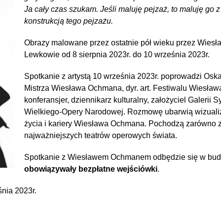
Ja cały czas szukam. Jeśli maluję pejzaż, to maluję go 
konstrukcją tego pejzażu.
Obrazy malowane przez ostatnie pół wieku przez Wie
Lewkowie od 8 sierpnia 2023r. do 10 września 2023r.
Spotkanie z artystą 10 września 2023r. poprowadzi Oskar
Mistrza Wiesława Ochmana, dyr. art. Festiwalu Wiesław
konferansjer, dziennikarz kulturalny, założyciel Galerii 
Wielkiego-Opery Narodowej. Rozmowę ubarwią wizualiz
życia i kariery Wiesława Ochmana. Pochodzą zarówno z 
najważniejszych teatrów operowych świata.
Spotkanie z Wiesławem Ochmanem odbędzie się w bu
obowiązywały bezpłatne wejściówki
.
śnia 2023r.