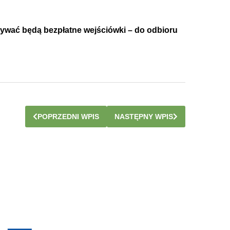
ązywać będą bezpłatne wejściówki – do odbioru
POPRZEDNI WPIS
NASTĘPNY WPIS