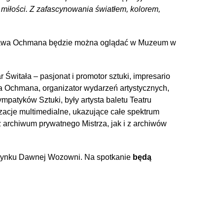
z miłości. Z zafascynowania światłem, kolorem,
sława Ochmana będzie można oglądać w Muzeum w
 Świtała – pasjonat i promotor sztuki, impresario
a Ochmana, organizator wydarzeń artystycznych,
Sympatyków Sztuki, były artysta baletu Teatru
acje multimedialne, ukazujące całe spektrum
archiwum prywatnego Mistrza, jak i z archiwów
dynku Dawnej Wozowni. Na spotkanie
będą