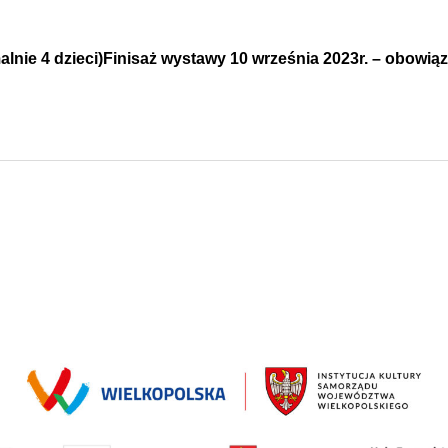
ymalnie 4 dzieci)Finisaż wystawy 10 września 2023r. – obowi