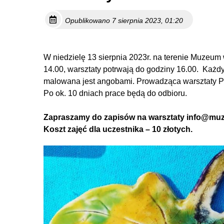
Opublikowano 7 sierpnia 2023, 01:20
W niedzielę 13 sierpnia 2023r. na terenie Muzeu
14.00, warsztaty potrwają do godziny 16.00. Każdy 
malowana jest angobami. Prowadząca warsztaty Pa
Po ok. 10 dniach prace będą do odbioru.
Zapraszamy do zapisów na warsztaty info@mu
Koszt zajęć dla uczestnika – 10 złotych.