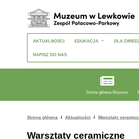
Muzeum
w
AKTUALNOŚCI
EDUKACJA
DLA ZWIED
Lewkowie
Zespół
NAPISZ DO NAS
Pałacowo-
Parkowy
Strona główna Muzeum
Strona główna
/
Aktualności
/
Warsztaty ceramic
Warsztaty ceramiczne