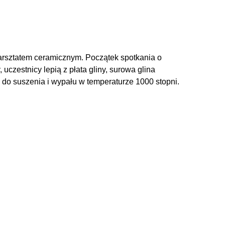
arsztatem ceramicznym. Początek spotkania o
czestnicy lepią z płata gliny, surowa glina
do suszenia i wypału w temperaturze 1000 stopni.