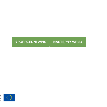
POPRZEDNI WPIS
NASTĘPNY WPIS