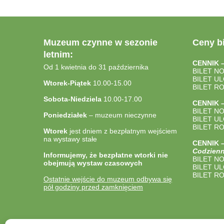
Muzeum czynne w sezonie
Ceny bi
letnim:
CENNIK 
Od 1 kwietnia do 31 października
BILET N
BILET U
Wtorek-Piątek
10.00-15.00
BILET R
Sobota-Niedziela
10.00-17.00
CENNIK 
BILET N
Poniedziałek
– muzeum nieczynne
BILET U
BILET R
Wtorek
jest dniem z bezpłatnym wejściem
na wystawy stałe
CENNIK
Codzienn
Informujemy, że bezpłatne wtorki nie
BILET N
obejmują wystaw czasowych
BILET U
BILET R
Ostatnie wejście do muzeum odbywa się
pół godziny przed zamknięciem