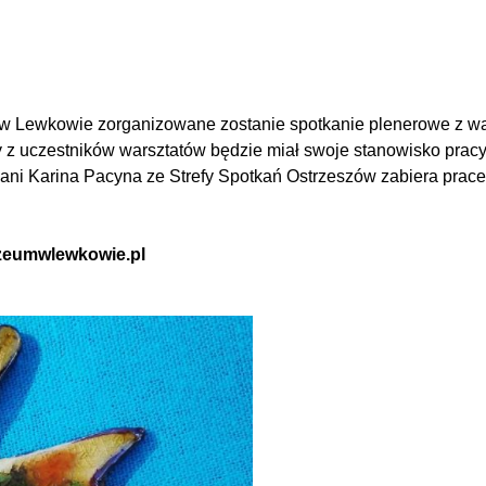
m w Lewkowie zorganizowane zostanie spotkanie plenerowe z w
z uczestników warsztatów będzie miał swoje stanowisko pracy, u
ni Karina Pacyna ze Strefy Spotkań Ostrzeszów zabiera prace 
zeumwlewkowie.pl