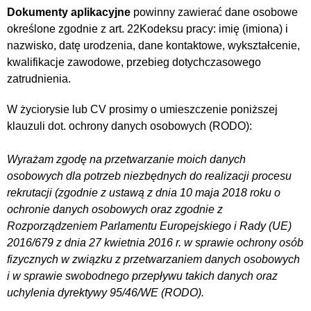
Dokumenty aplikacyjne
powinny zawierać dane osobowe
określone zgodnie z art. 22Kodeksu pracy: imię (imiona) i
nazwisko, datę urodzenia, dane kontaktowe, wykształcenie,
kwalifikacje zawodowe, przebieg dotychczasowego
zatrudnienia.
W życiorysie lub CV prosimy o umieszczenie poniższej
klauzuli dot. ochrony danych osobowych (RODO):
Wyrażam zgodę na przetwarzanie moich danych
osobowych dla potrzeb niezbędnych do realizacji procesu
rekrutacji (zgodnie z ustawą z dnia 10 maja 2018 roku o
ochronie danych osobowych oraz zgodnie z
Rozporządzeniem Parlamentu Europejskiego i Rady (UE)
2016/679 z dnia 27 kwietnia 2016 r. w sprawie ochrony osób
fizycznych w związku z przetwarzaniem danych osobowych
i w sprawie swobodnego przepływu takich danych oraz
uchylenia dyrektywy 95/46/WE (RODO).