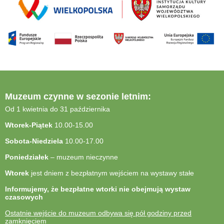
Muzeum czynne w sezonie letnim:
Od 1 kwietnia do 31 października
Wtorek-Piątek
10.00-15.00
Sobota-Niedziela
10.00-17.00
Poniedziałek
– muzeum nieczynne
Wtorek
jest dniem z bezpłatnym wejściem na wystawy stałe
Informujemy, że bezpłatne wtorki nie obejmują wystaw
czasowych
Ostatnie wejście do muzeum odbywa się pół godziny przed
zamknięciem