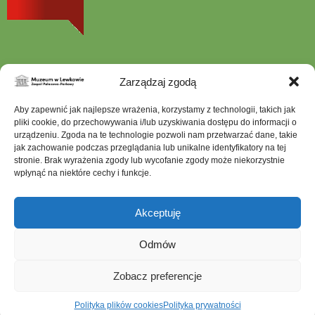
Zarządzaj zgodą
Aby zapewnić jak najlepsze wrażenia, korzystamy z technologii, takich jak
Szukana
fraza
pliki cookie, do przechowywania i/lub uzyskiwania dostępu do informacji o
urządzeniu. Zgoda na te technologie pozwoli nam przetwarzać dane, takie
jak zachowanie podczas przeglądania lub unikalne identyfikatory na tej
stronie. Brak wyrażenia zgody lub wycofanie zgody może niekorzystnie
wpłynąć na niektóre cechy i funkcje.
Mapa serwisu
Dostępność architektoniczna
Akceptuję
Deklaracja dostępności
Ochrona Danych Osobowych
Odmów
Polityka prywatności
Zobacz preferencje
Polityka plików cookies (EU)
Muzeum w Lewkowie © 2026
otwiera
Realizacja:
Grupa WW GovTech
Polityka plików cookies
Polityka prywatności
się