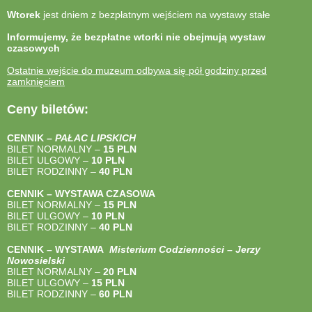
Wtorek
jest dniem z bezpłatnym wejściem na wystawy stałe
Informujemy, że bezpłatne wtorki nie obejmują wystaw
czasowych
Ostatnie wejście do muzeum odbywa się pół godziny przed
zamknięciem
Ceny biletów:
CENNIK –
PAŁAC LIPSKICH
BILET NORMALNY –
15 PLN
BILET ULGOWY –
10 PLN
BILET RODZINNY –
40
PLN
CENNIK – WYSTAWA CZASOWA
BILET NORMALNY –
15 PLN
BILET ULGOWY –
10 PLN
BILET RODZINNY –
40
PLN
CENNIK – WYSTAWA
Misterium Codzienności – Jerzy
Nowosielski
BILET NORMALNY –
20 PLN
BILET ULGOWY –
15 PLN
BILET RODZINNY –
60 PLN