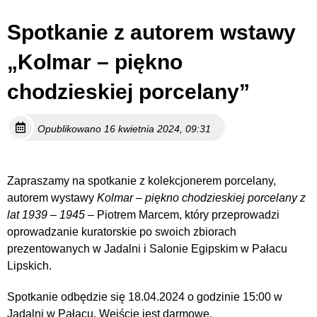
Spotkanie z autorem wstawy
„Kolmar – piękno
chodzieskiej porcelany”
Opublikowano 16 kwietnia 2024, 09:31
Zapraszamy na spotkanie z kolekcjonerem porcelany,
autorem wystawy
Kolmar – piękno chodzieskiej porcelany z
lat 1939 – 1945
– Piotrem Marcem, który przeprowadzi
oprowadzanie kuratorskie po swoich zbiorach
prezentowanych w Jadalni i Salonie Egipskim w Pałacu
Lipskich.
Spotkanie odbędzie się 18.04.2024 o godzinie 15:00 w
Jadalni w Pałacu. Wejście jest darmowe.